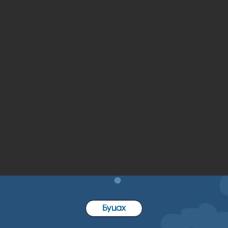
Буцах