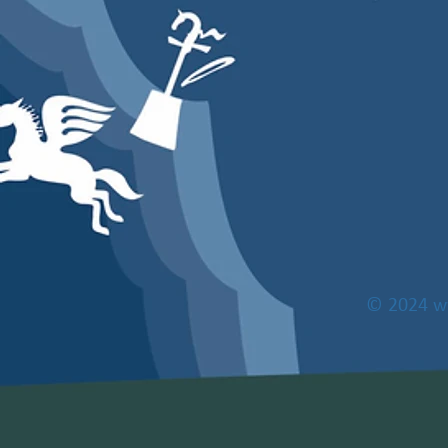
© 2024
w