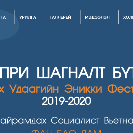
СТА
УРИЛГА
ГАЛЛЕРЕЙ
МЭДЭЭЛЭЛ
ХОЛ
НПРИ ШАГН
АЛТ Б
эх Удаагийн Эникки Фест
2019-2020
Найрамдах Социалист Вьетн