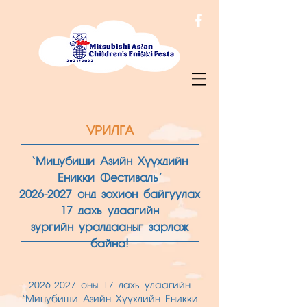
УРИЛГА
‘Мицубиши Азийн Хүүхдийн
Еникки Фестиваль’
2026-2027
онд зохион байгуулах
17 дахь
удаагийн
з
ургийн уралдааныг зарлаж
байна!
2026-2027
оны 17 дахь удаагийн
‘Мицубиши Азийн Хүүхдийн Еникки