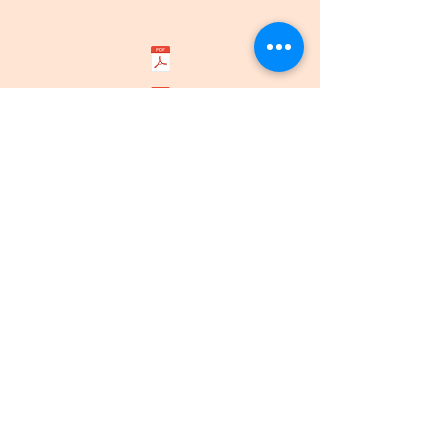
Загвар зураг