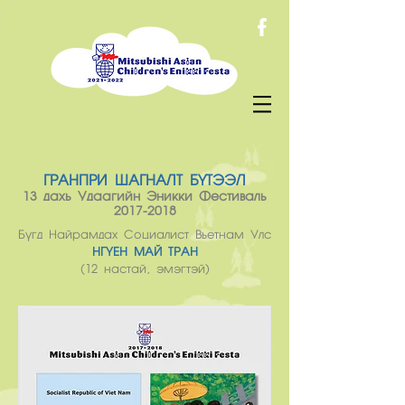
ГРАНПРИ ШАГНАЛТ БҮТЭЭЛ
13 дахь Удаагийн Эникки Фестиваль
2017-2018
Бүгд Найрамдах Социалист Вьетнам Улс
НГҮЕН МАЙ ТРАН
(12 настай, эмэгтэй)