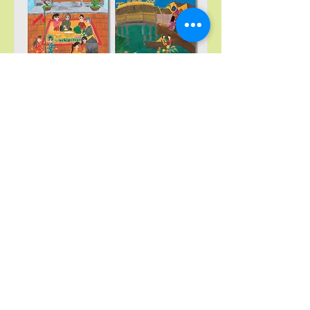
Буцах
ХОЛБОО БАРИХ