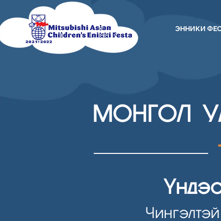
ЭННИКИ ФЕ
МОНГОЛ У
Үндэ
Чингэлтэй