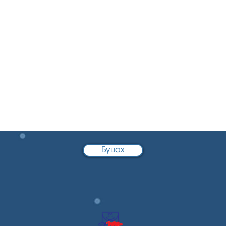
Буцах