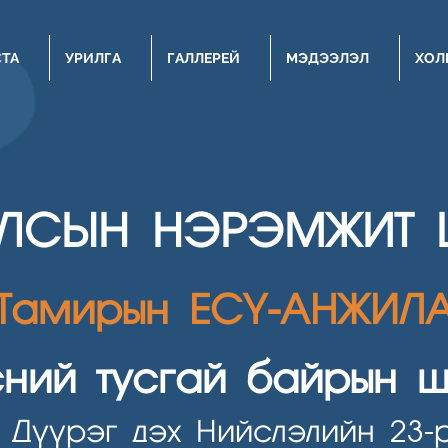
СТА
УРИЛГА
ГАЛЛЕРЕЙ
МЭДЭЭЛЭЛ
ХОЛ
ЛСЫН НЭРЭМЖИТ 
Тамирын ЕСҮ-АНЖИЛ
сний тусгай байрын ш
 Дүүрэг дэх Нийслэлийн 23-