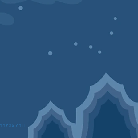
аалах сан