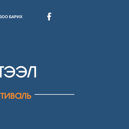
БОО БАРИХ
ҮТЭЭЛ
тиваль