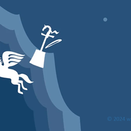
© 2024
w