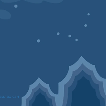
аалах сан