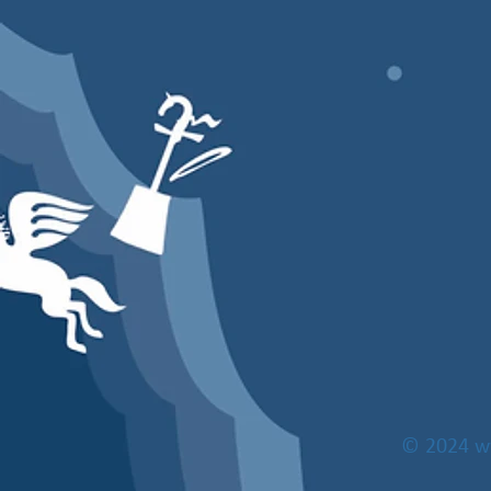
© 2024
w