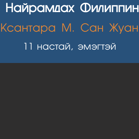
д Найрамдах Филиппин
Ксантара М. Сан Жуан
11
настай, эмэгтэй