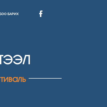
БОО БАРИХ
ҮТЭЭЛ
тиваль