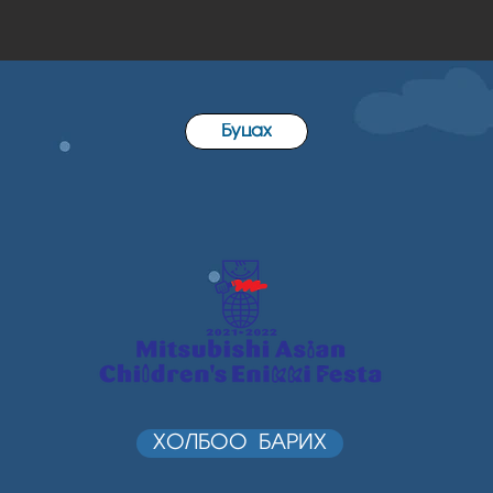
Буцах
ХОЛБОО БАРИХ