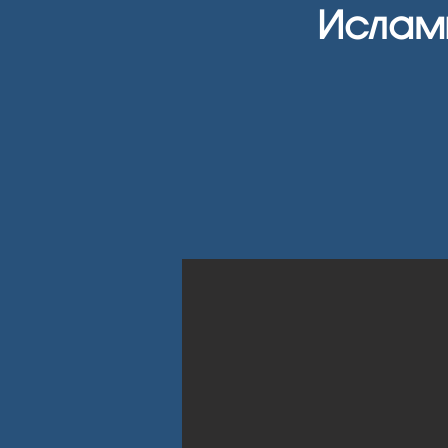
Ислам