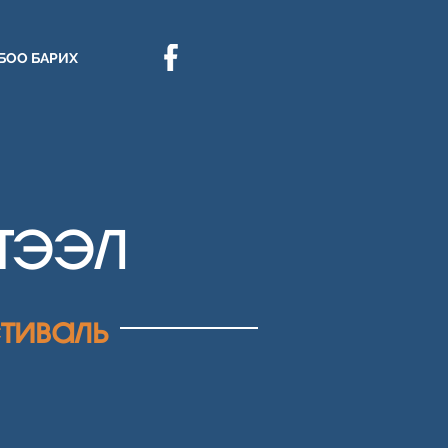
БОО БАРИХ
ҮТЭЭЛ
тиваль