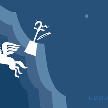
© 2024
w