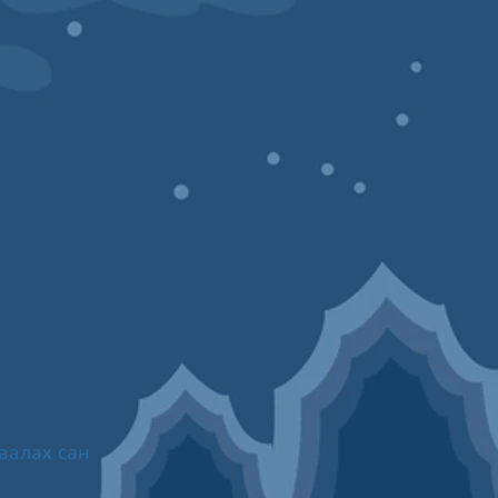
аалах сан