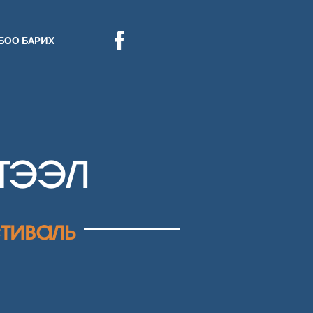
БОО БАРИХ
ҮТЭЭЛ
тиваль