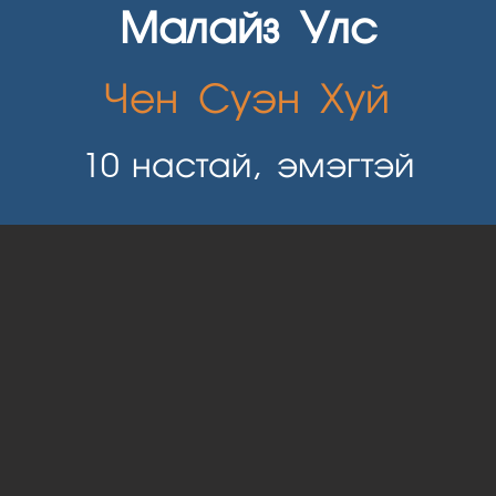
Малайз Улс
Чен Суэн Хуй
10
настай, эмэгтэй