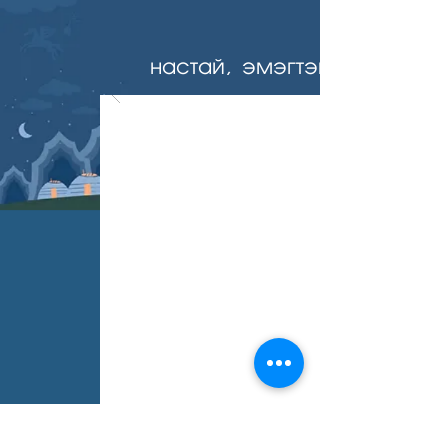
настай, эмэгтэй