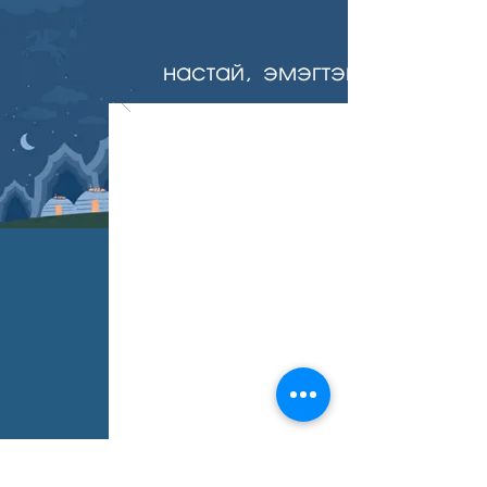
настай, эмэгтэй