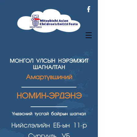
МОНГОЛ УЛСЫН НЭРЭМЖИТ
ШАГНАЛТАН
Амартүвшиний
НОМИН-ЭРДЭНЭ
Үндэсний тусгай байрын шагнал
Нийслэлийн ЕБ-ын 11-р
Сургууль, УБ