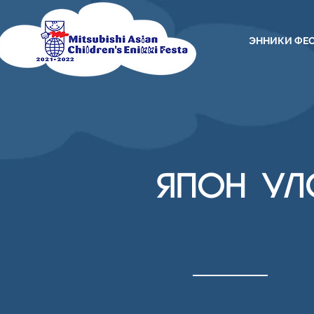
ЭННИКИ ФЕ
ЯПОН УЛ