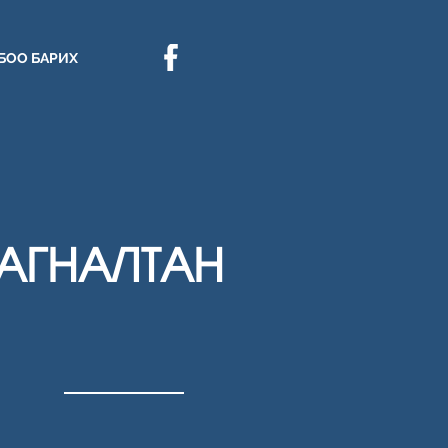
БОО БАРИХ
АГНАЛТАН