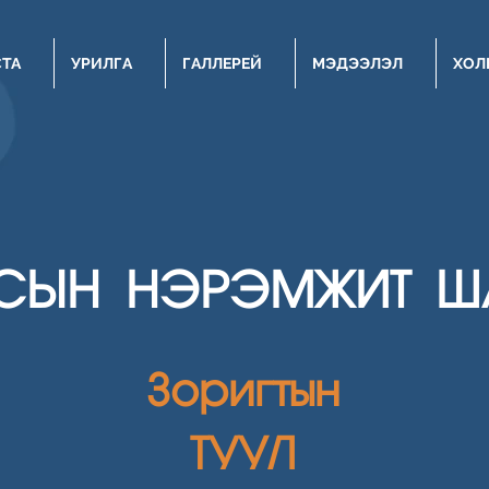
СТА
УРИЛГА
ГАЛЛЕРЕЙ
МЭДЭЭЛЭЛ
ХОЛ
СЫН НЭРЭМЖИТ Ш
Зоригтын
ТУУЛ