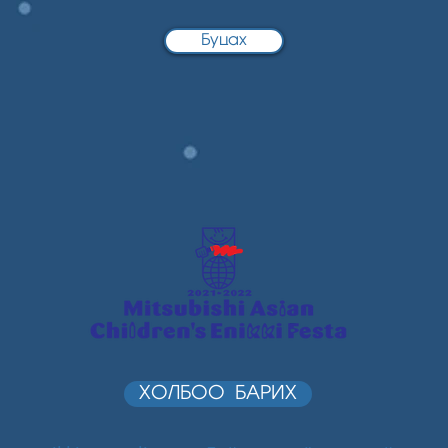
Буцах
ХОЛБОО БАРИХ