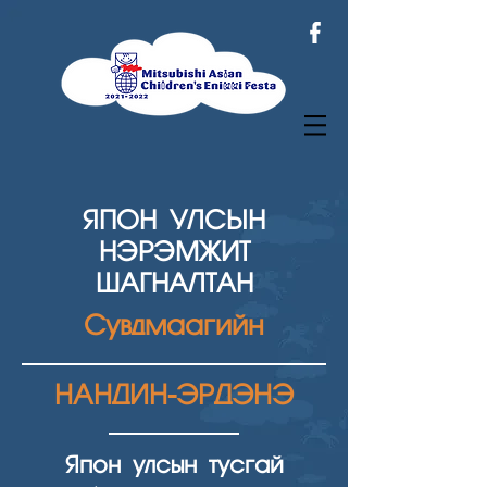
ЯПОН УЛСЫН
НЭРЭМЖИТ
ШАГНАЛТАН
Сувдмаагийн
НАНДИН-ЭРДЭНЭ
Япон улсын тусгай