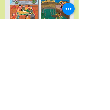
Буцах
ХОЛБОО БАРИХ