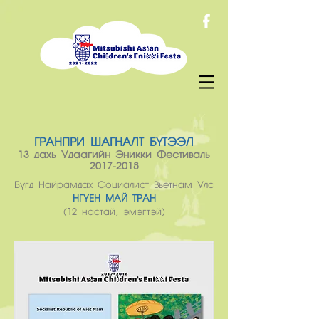
ГРАНПРИ ШАГНАЛТ БҮТЭЭЛ
13 дахь Удаагийн Эникки Фестиваль
2017-2018
Бүгд Найрамдах Социалист Вьетнам Улс
НГҮЕН МАЙ ТРАН
(12 настай, эмэгтэй)