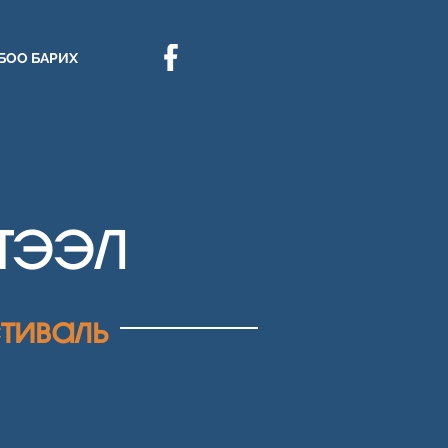
БОО БАРИХ
ҮТЭЭЛ
тиваль