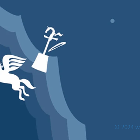
© 2024
w