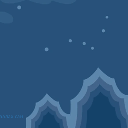
аалах сан