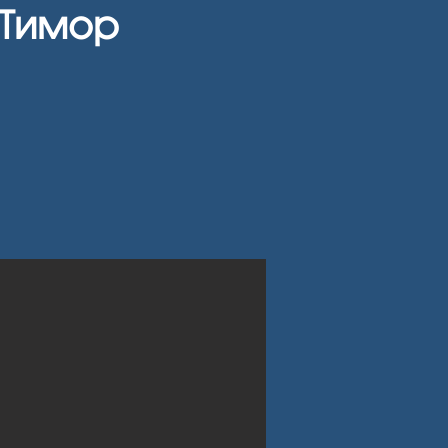
 Тимор