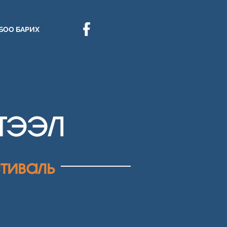
БОО БАРИХ
ҮТЭЭЛ
тиваль