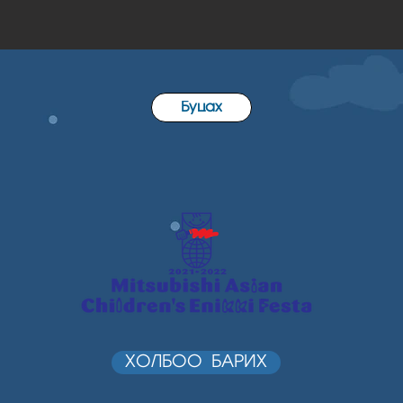
Буцах
ХОЛБОО БАРИХ