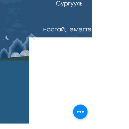
Сургууль
настай, эмэгтэй