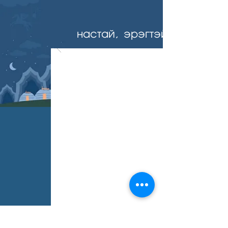
настай, эрэгтэй