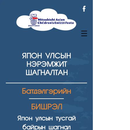
ЯПОН УЛСЫН
НЭРЭМЖИТ
ШАГНАЛТАН
Батдэлгэрийн
БИШРЭЛ
Япон улсын тусгай
байрын шагнал