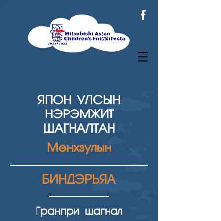
ЯПОН УЛСЫН
НЭРЭМЖИТ
ШАГНАЛТАН
Мөнхзулын
БИНДЭРЬЯА
Гранпри шагнал