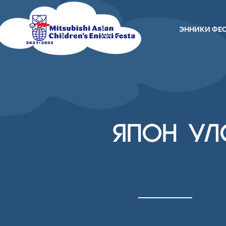
ЭННИКИ ФЕ
ЯПОН УЛ