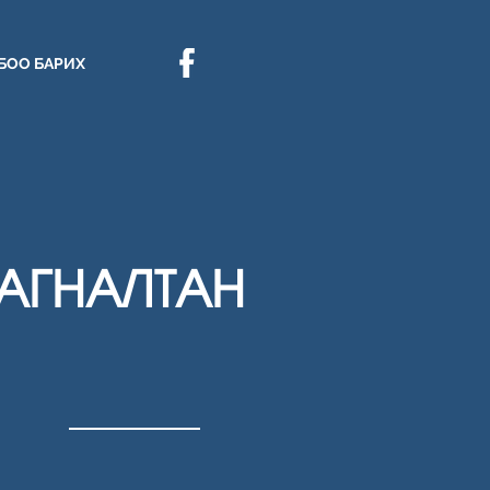
БОО БАРИХ
АГНАЛТАН