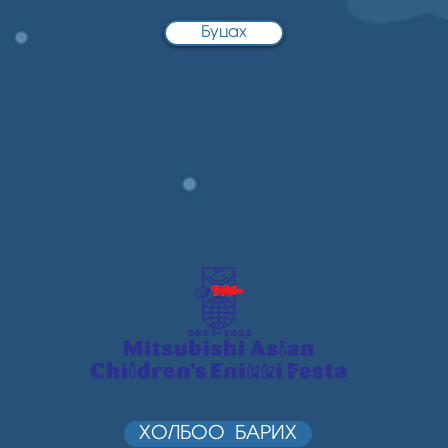
Буцах
ХОЛБОО БАРИХ